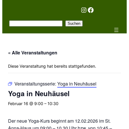
Instagram
Facebook
Suchen
Suchen
« Alle Veranstaltungen
Diese Veranstaltung hat bereits stattgefunden.
Veranstaltungsserie:
Yoga in Neuhäusel
Yoga in Neuhäusel
Februar 16 @ 9:00
–
10:30
Der neue Yoga-Kurs beginnt am 12.02.2026 im St.
Anna-Haus um 09:00 – 10.30 Uhr bzw. von 10:45 –