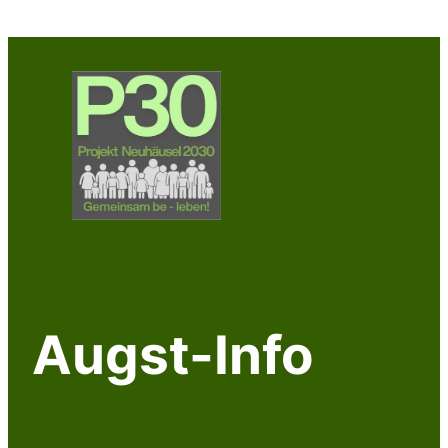
Augst-Info