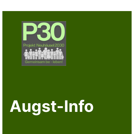
Zum
Inhalt
springen
Augst-Info