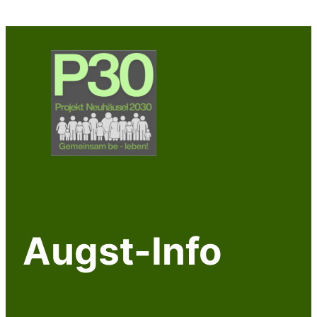
Zum
Inhalt
springen
Augst-Info