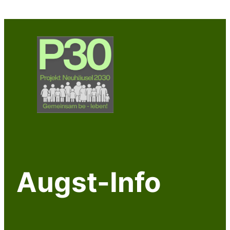
Zum
Inhalt
springen
Augst-Info