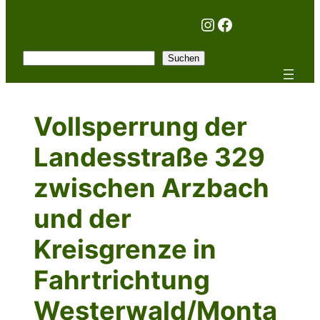
Instagram
Facebook
Suchen
Suchen
Vollsperrung der
Landesstraße 329
zwischen Arzbach
und der
Kreisgrenze in
Fahrtrichtung
Westerwald/Monta