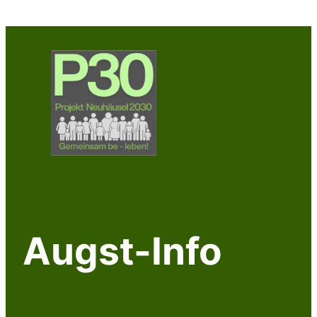
Zum
Inhalt
springen
Augst-Info