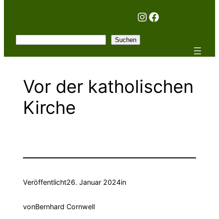
Instagram
Facebook
Suchen
Suchen
Vor der katholischen
Kirche
Veröffentlicht
26. Januar 2024
in
von
Bernhard Cornwell