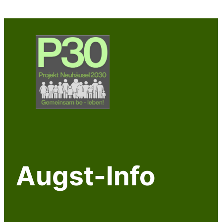
Zum
Inhalt
springen
Augst-Info