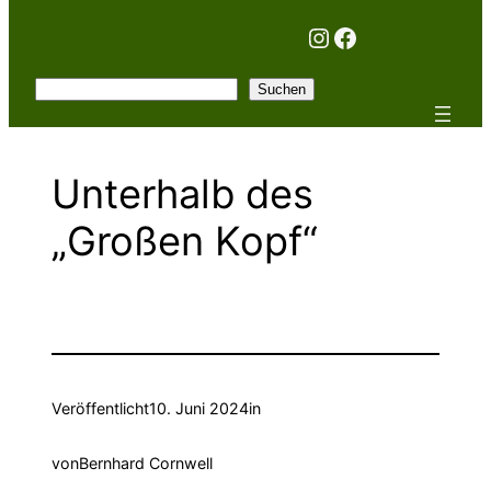
Instagram
Facebook
Suchen
Suchen
Unterhalb des
„Großen Kopf“
Veröffentlicht
10. Juni 2024
in
von
Bernhard Cornwell