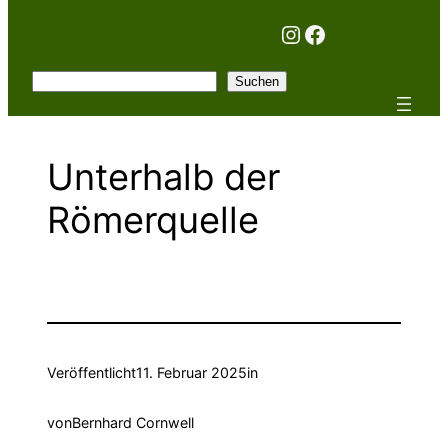
Instagram
Facebook
Suchen
Suchen
Unterhalb der
Römerquelle
Veröffentlicht
11. Februar 2025
in
von
Bernhard Cornwell