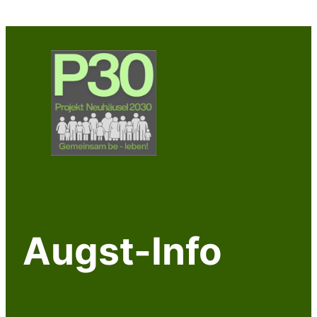
Zum
Inhalt
springen
Augst-Info