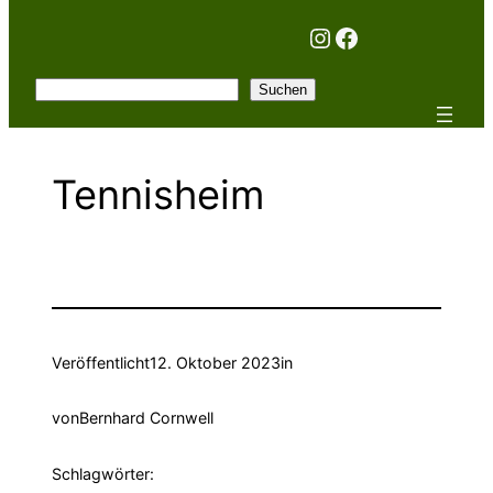
Instagram
Facebook
Suchen
Suchen
Tennisheim
Veröffentlicht
12. Oktober 2023
in
von
Bernhard Cornwell
Schlagwörter: