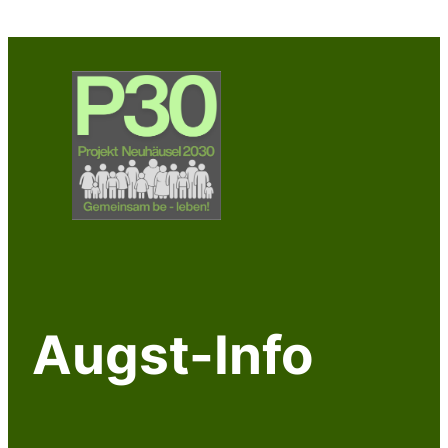
Zum
Inhalt
springen
Augst-Info