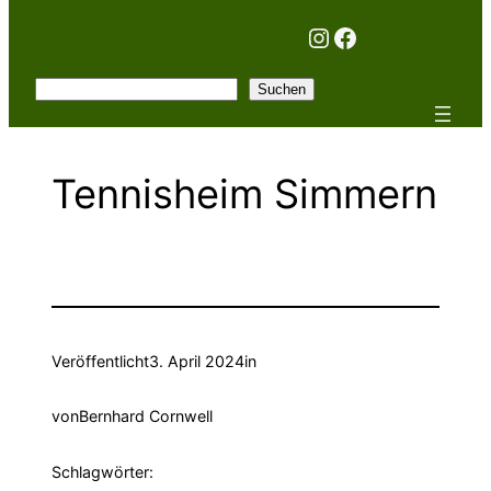
Instagram
Facebook
Suchen
Suchen
Tennisheim Simmern
Veröffentlicht
3. April 2024
in
von
Bernhard Cornwell
Schlagwörter: