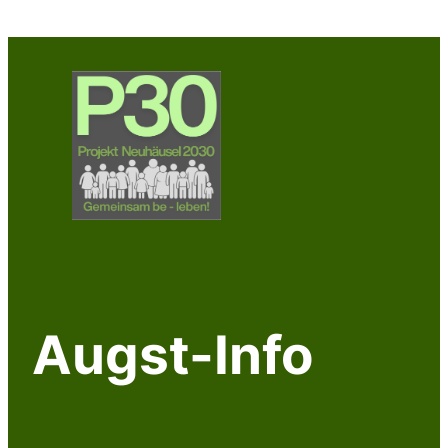
Zum
Inhalt
springen
Augst-Info