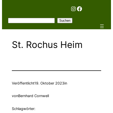
Instagram
Facebook
Suchen
Suchen
St. Rochus Heim
Veröffentlicht
19. Oktober 2023
in
von
Bernhard Cornwell
Schlagwörter: