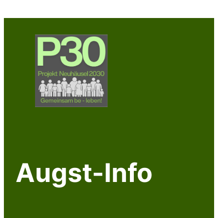
Zum
Inhalt
springen
Augst-Info