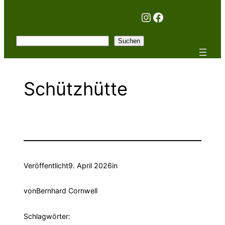
Instagram
Facebook
Suchen
Suchen
Schützhütte
Veröffentlicht
9. April 2026
in
von
Bernhard Cornwell
Schlagwörter: