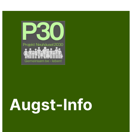
Zum
Inhalt
springen
Augst-Info