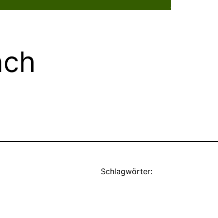
Dorflebe
ach
Schlagwörter: