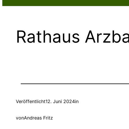
Rathaus Arzb
Veröffentlicht
12. Juni 2024
in
von
Andreas Fritz