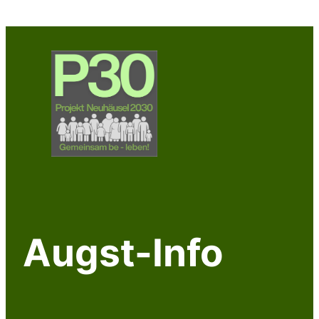
Zum
Inhalt
springen
Augst-Info