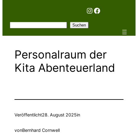
Instagram
Facebook
Suchen
Suchen
Personalraum der
Kita Abenteuerland
Veröffentlicht
28. August 2025
in
von
Bernhard Cornwell