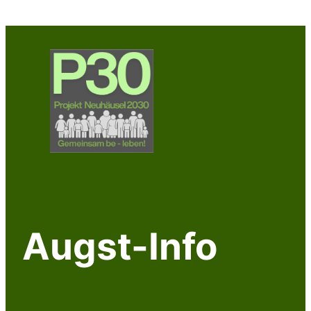
Zum
Inhalt
springen
Augst-Info