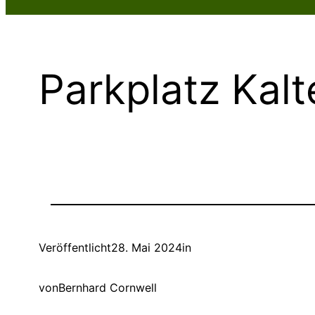
Parkplatz Kal
Veröffentlicht
28. Mai 2024
in
von
Bernhard Cornwell