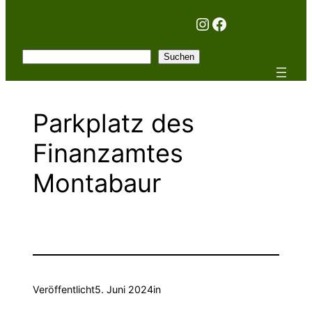
Instagram
Facebook
Suchen
Suchen
Parkplatz des
Finanzamtes
Montabaur
Veröffentlicht
5. Juni 2024
in