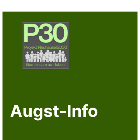
Zum
Inhalt
springen
Augst-Info