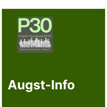
Zum
Inhalt
springen
Augst-Info