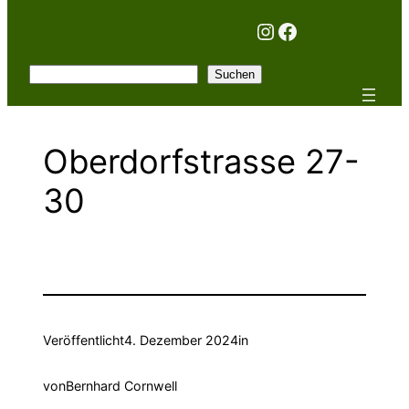
Instagram
Facebook
Suchen
Suchen
Oberdorfstrasse 27-
30
Veröffentlicht
4. Dezember 2024
in
von
Bernhard Cornwell