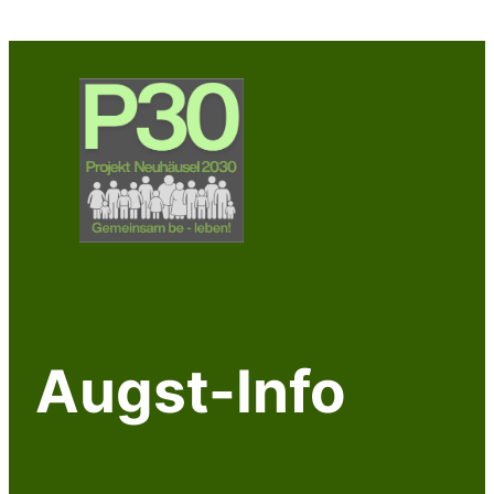
Zum
Inhalt
springen
Augst-Info