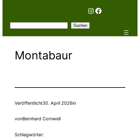
Instagram
Facebook
Suchen
Suchen
Montabaur
Veröffentlicht
30. April 2026
in
von
Bernhard Cornwell
Schlagwörter: