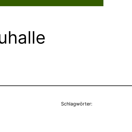
Dorflebe
halle
Schlagwörter: