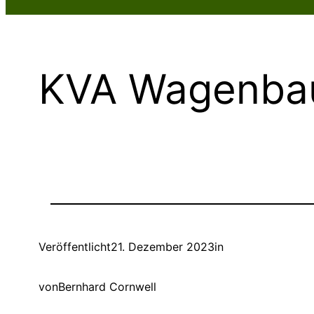
KVA Wagenbau
Veröffentlicht
21. Dezember 2023
in
von
Bernhard Cornwell