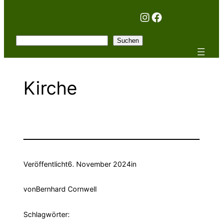
Instagram
Facebook
Suchen
Suchen
Kirche
Veröffentlicht
6. November 2024
in
von
Bernhard Cornwell
Schlagwörter: