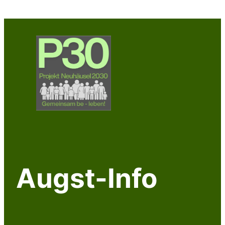
Zum
Inhalt
springen
Augst-Info