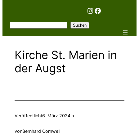
Instagram
Facebook
Suchen
Suchen
Kirche St. Marien in
der Augst
Veröffentlicht
6. März 2024
in
von
Bernhard Cornwell