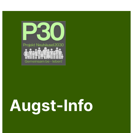
Zum
Inhalt
springen
Augst-Info