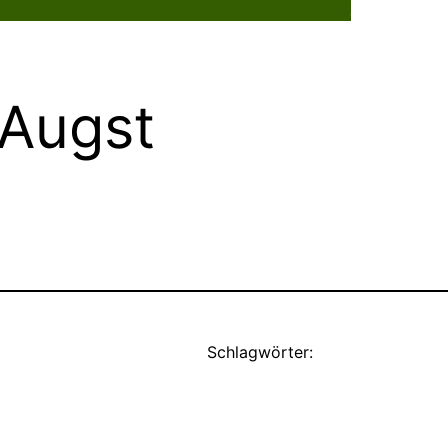
Dorflebe
 Augst
Schlagwörter: