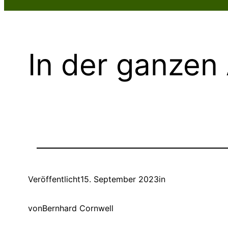
In der ganzen
Veröffentlicht
15. September 2023
in
von
Bernhard Cornwell