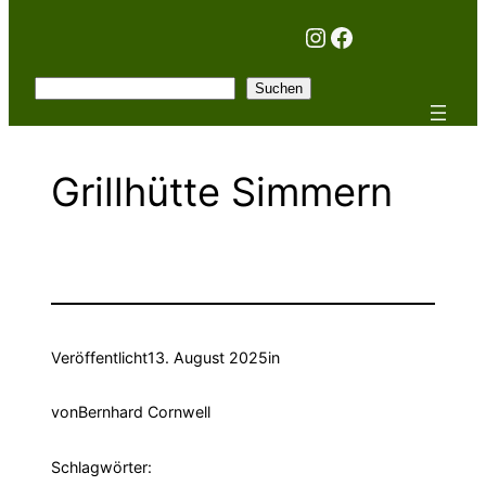
Instagram
Facebook
Suchen
Suchen
Grillhütte Simmern
Veröffentlicht
13. August 2025
in
von
Bernhard Cornwell
Schlagwörter: