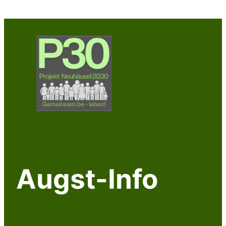
Zum
Inhalt
springen
Augst-Info