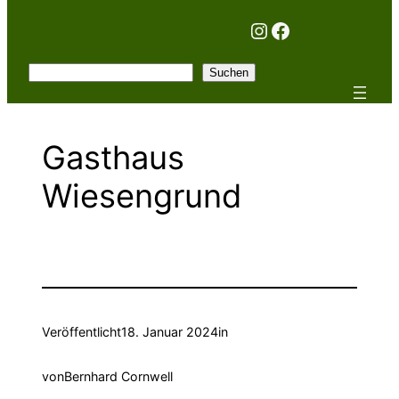
Instagram
Facebook
Suchen
Suchen
Gasthaus
Wiesengrund
Veröffentlicht
18. Januar 2024
in
von
Bernhard Cornwell