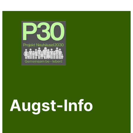
Zum
Inhalt
springen
Augst-Info