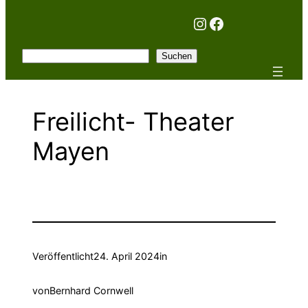
Instagram
Facebook
Suchen
Suchen
Freilicht- Theater
Mayen
Veröffentlicht
24. April 2024
in
von
Bernhard Cornwell