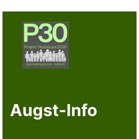
Zum
Inhalt
springen
Augst-Info