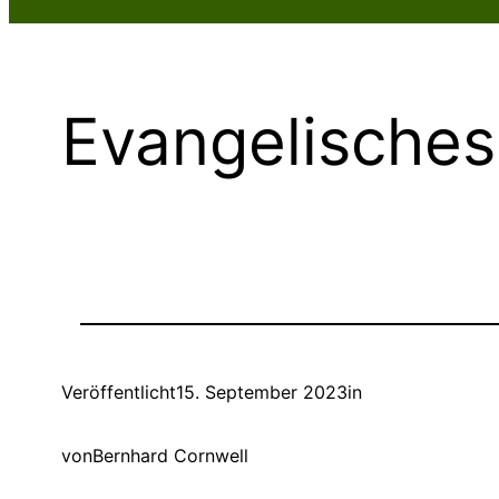
Evangelische
Veröffentlicht
15. September 2023
in
von
Bernhard Cornwell