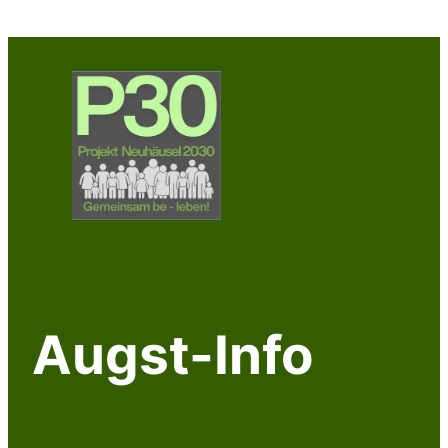
Zum
Inhalt
springen
Augst-Info