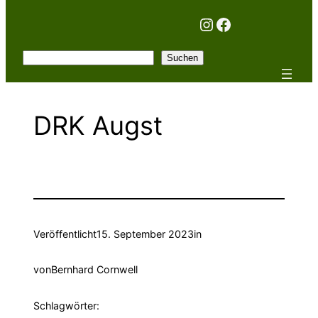
Instagram
Facebook
Suchen
Suchen
DRK Augst
Veröffentlicht
15. September 2023
in
von
Bernhard Cornwell
Schlagwörter: