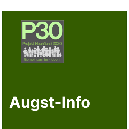
Zum
Inhalt
springen
Augst-Info