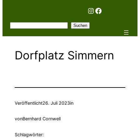
Instagram
Facebook
Suchen
Suchen
Dorfplatz Simmern
Veröffentlicht
26. Juli 2023
in
von
Bernhard Cornwell
Schlagwörter: