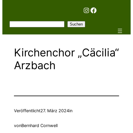
Instagram
Facebook
Suchen
Suchen
Kirchenchor „Cäcilia“
Arzbach
Veröffentlicht
27. März 2024
in
von
Bernhard Cornwell