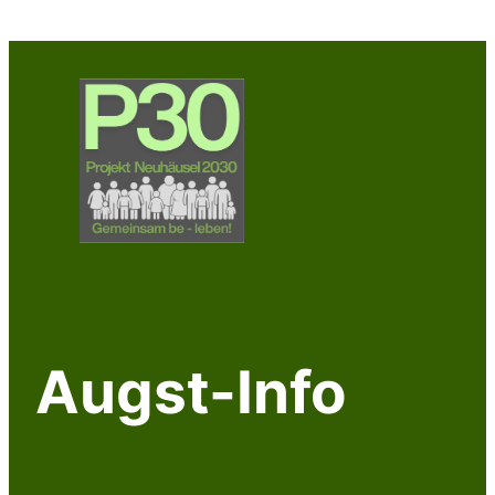
Zum
Inhalt
springen
Augst-Info