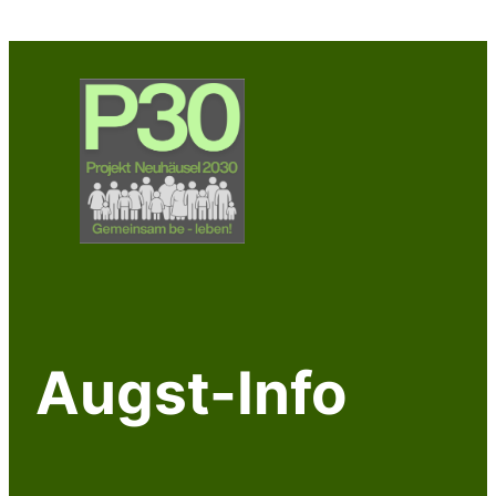
Zum
Inhalt
springen
Augst-Info