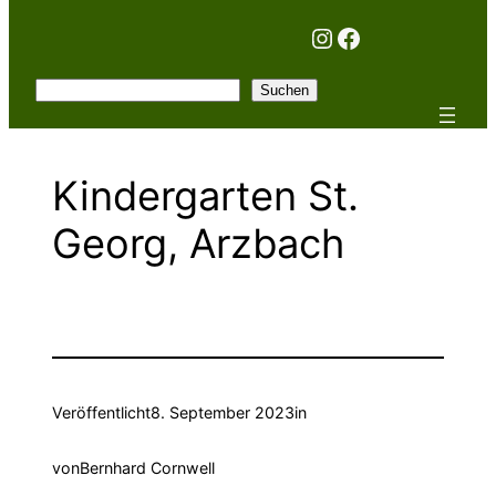
Instagram
Facebook
Suchen
Suchen
Kindergarten St.
Georg, Arzbach
Veröffentlicht
8. September 2023
in
von
Bernhard Cornwell