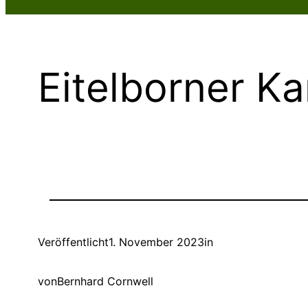
Eitelborner Ka
Veröffentlicht
1. November 2023
in
von
Bernhard Cornwell