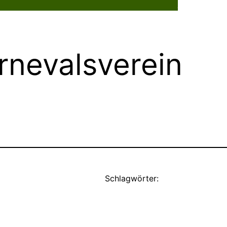
Dorflebe
rnevalsverein
Schlagwörter: