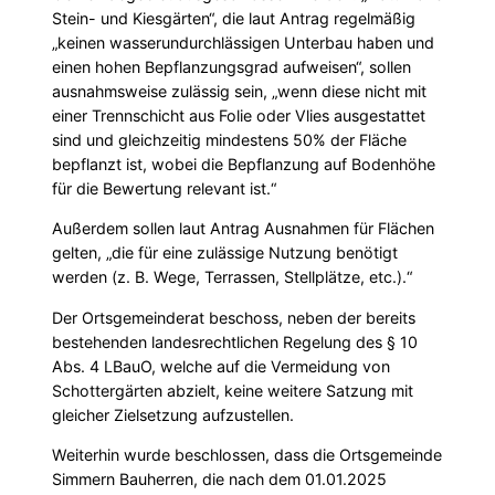
Stein- und Kiesgärten“, die laut Antrag regelmäßig
„keinen wasserundurchlässigen Unterbau haben und
einen hohen Bepflanzungsgrad aufweisen“, sollen
ausnahmsweise zulässig sein, „wenn diese nicht mit
einer Trennschicht aus Folie oder Vlies ausgestattet
sind und gleichzeitig mindestens 50% der Fläche
bepflanzt ist, wobei die Bepflanzung auf Bodenhöhe
für die Bewertung relevant ist.“
Außerdem sollen laut Antrag Ausnahmen für Flächen
gelten, „die für eine zulässige Nutzung benötigt
werden (z. B. Wege, Terrassen, Stellplätze, etc.).“
Der Ortsgemeinderat beschoss, neben der bereits
bestehenden landesrechtlichen Regelung des § 10
Abs. 4 LBauO, welche auf die Vermeidung von
Schottergärten abzielt, keine weitere Satzung mit
gleicher Zielsetzung aufzustellen.
Weiterhin wurde beschlossen, dass die Ortsgemeinde
Simmern Bauherren, die nach dem 01.01.2025