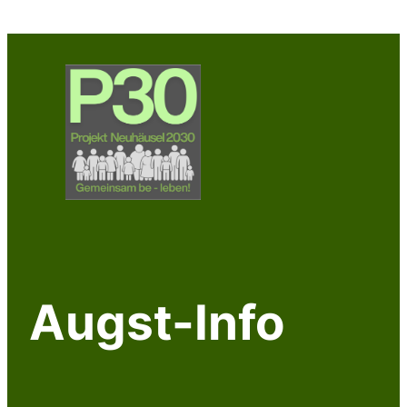
Zum
Inhalt
springen
Augst-Info