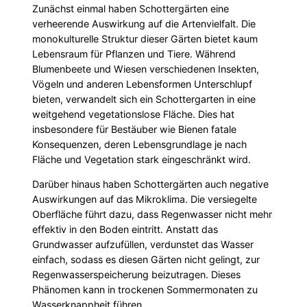
Zunächst einmal haben Schottergärten eine
verheerende Auswirkung auf die Artenvielfalt. Die
monokulturelle Struktur dieser Gärten bietet kaum
Lebensraum für Pflanzen und Tiere. Während
Blumenbeete und Wiesen verschiedenen Insekten,
Vögeln und anderen Lebensformen Unterschlupf
bieten, verwandelt sich ein Schottergarten in eine
weitgehend vegetationslose Fläche. Dies hat
insbesondere für Bestäuber wie Bienen fatale
Konsequenzen, deren Lebensgrundlage je nach
Fläche und Vegetation stark eingeschränkt wird.
Darüber hinaus haben Schottergärten auch negative
Auswirkungen auf das Mikroklima. Die versiegelte
Oberfläche führt dazu, dass Regenwasser nicht mehr
effektiv in den Boden eintritt. Anstatt das
Grundwasser aufzufüllen, verdunstet das Wasser
einfach, sodass es diesen Gärten nicht gelingt, zur
Regenwasserspeicherung beizutragen. Dieses
Phänomen kann in trockenen Sommermonaten zu
Wasserknappheit führen.