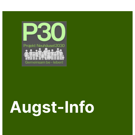
Zum
Inhalt
springen
Augst-Info