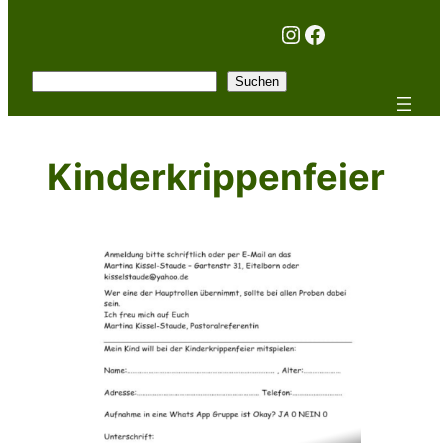
Instagram
Facebook
Suchen
Suchen
Kinderkrippenfeier