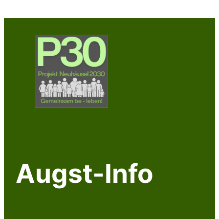
Zum
Inhalt
springen
Augst-Info