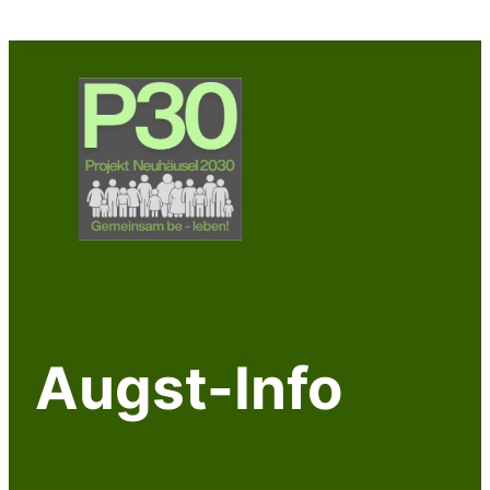
Augst-Info