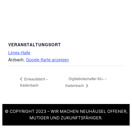
VERANSTALTUNGSORT
Limes-Halle
Arzbach
,
Google Karte anzeigen
Digitalbotschafter 60+ –
Einkaufsfahrt –
Kadenbach
Kadenbach
© COPYRIGHT 2023 – WIR MACHEN NEUHÄUSEL OFFENER,
MUTIGER UND ZUKUNFTSFÄHIGER.