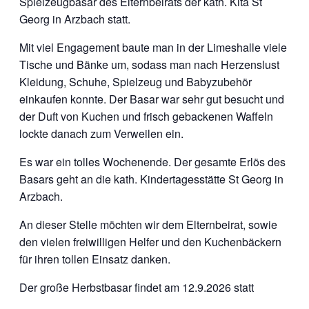
Spielzeugbasar des Elternbeirats der kath. Kita St
Georg in Arzbach statt.
Mit viel Engagement baute man in der Limeshalle viele
Tische und Bänke um, sodass man nach Herzenslust
Kleidung, Schuhe, Spielzeug und Babyzubehör
einkaufen konnte. Der Basar war sehr gut besucht und
der Duft von Kuchen und frisch gebackenen Waffeln
lockte danach zum Verweilen ein.
Es war ein tolles Wochenende. Der gesamte Erlös des
Basars geht an die kath. Kindertagesstätte St Georg in
Arzbach.
An dieser Stelle möchten wir dem Elternbeirat, sowie
den vielen freiwilligen Helfer und den Kuchenbäckern
für ihren tollen Einsatz danken.
Der große Herbstbasar findet am 12.9.2026 statt