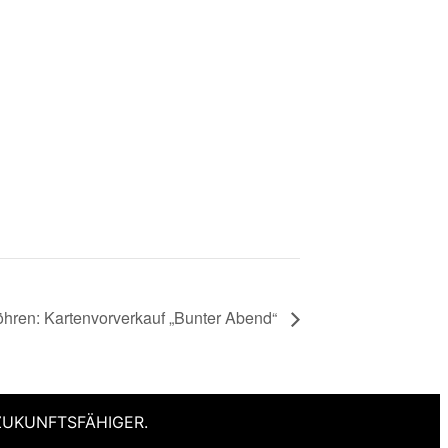
hren: Kartenvorverkauf „Bunter Abend“
ZUKUNFTSFÄHIGER.