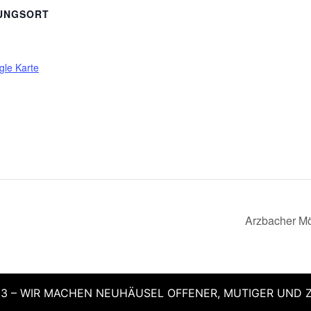
UNGSORT
le Karte
Arzbacher Mö
3 – WIR MACHEN NEUHÄUSEL OFFENER, MUTIGER UND 