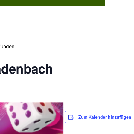
Dorflebe
funden.
Kadenbach
Zum Kalender hinzufügen