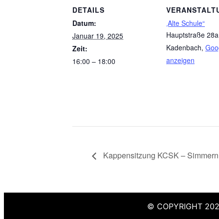
DETAILS
VERANSTALT
Datum:
‚Alte Schule“
Hauptstraße 28a
Januar 19, 2025
Kadenbach
,
Goog
Zeit:
anzeigen
16:00 – 18:00
Kappensitzung KCSK – Simmern
© COPYRIGHT 202