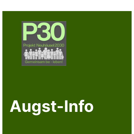
Augst-Info