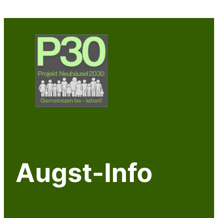
Augst-Info