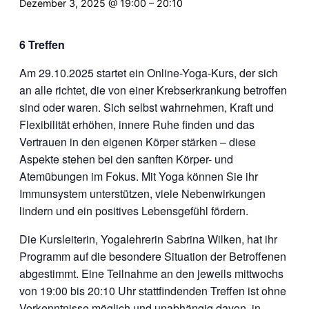
Dezember 3, 2025 @ 19:00
–
20:10
6 Treffen
Am 29.10.2025 startet ein Online-Yoga-Kurs, der sich
an alle richtet, die von einer Krebserkrankung betroffen
sind oder waren. Sich selbst wahrnehmen, Kraft und
Flexibilität erhöhen, innere Ruhe finden und das
Vertrauen in den eigenen Körper stärken – diese
Aspekte stehen bei den sanften Körper- und
Atemübungen im Fokus. Mit Yoga können Sie ihr
Immunsystem unterstützen, viele Nebenwirkungen
lindern und ein positives Lebensgefühl fördern.
Die Kursleiterin, Yogalehrerin Sabrina Wilken, hat ihr
Programm auf die besondere Situation der Betroffenen
abgestimmt. Eine Teilnahme an den jeweils mittwochs
von 19:00 bis 20:10 Uhr stattfindenden Treffen ist ohne
Vorkenntnisse möglich und unabhängig davon, in