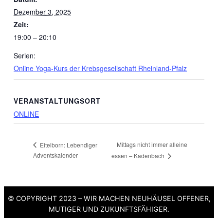
Dezember 3, 2025
Zeit:
19:00 – 20:10
Serien:
Online Yoga-Kurs der Krebsgesellschaft Rheinland-Pfalz
VERANSTALTUNGSORT
ONLINE
Mittags nicht immer alleine
Eitelborn: Lebendiger
Adventskalender
essen – Kadenbach
© COPYRIGHT 2023 – WIR MACHEN NEUHÄUSEL OFFENER,
MUTIGER UND ZUKUNFTSFÄHIGER.