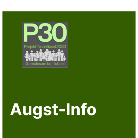
Augst-Info