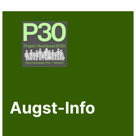
Augst-Info