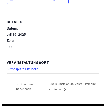
DETAILS
Datum:
Juli 19, 2025
Zeit:
0:00
VERANSTALTUNGSORT
Kirmesplatz Eitelborn
Jubiläumsfeier 700 Jahre Eitelborn:
Einkaufsfahrt –
Kadenbach
Familientag