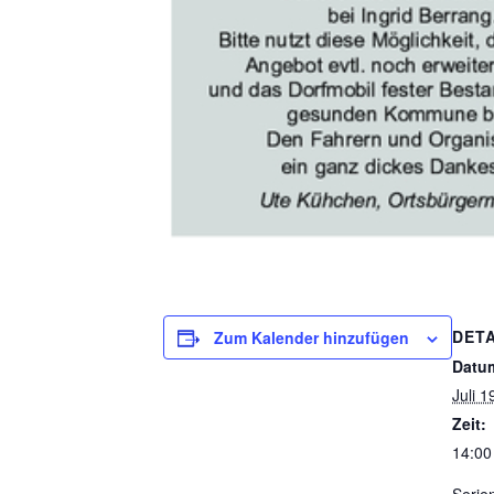
DETA
Zum Kalender hinzufügen
Datu
Juli 1
Zeit:
14:00