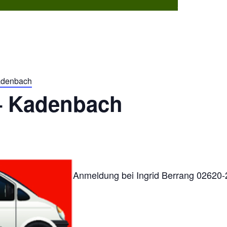
Dorflebe
Kadenbach
 – Kadenbach
Anmeldung bei Ingrid Berrang 02620-