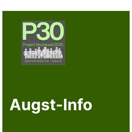
Augst-Info