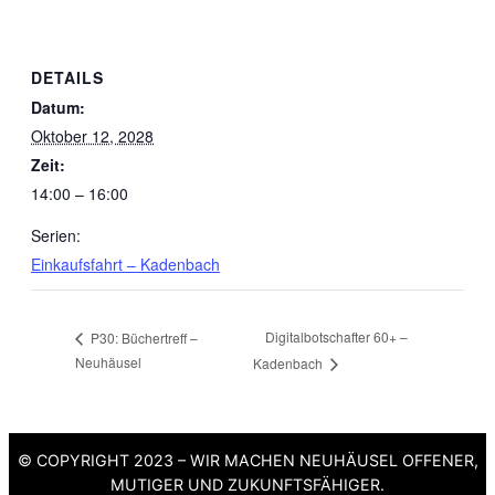
DETAILS
Datum:
Oktober 12, 2028
Zeit:
14:00 – 16:00
Serien:
Einkaufsfahrt – Kadenbach
Digitalbotschafter 60+ –
P30: Büchertreff –
Neuhäusel
Kadenbach
© COPYRIGHT 2023 – WIR MACHEN NEUHÄUSEL OFFENER,
MUTIGER UND ZUKUNFTSFÄHIGER.