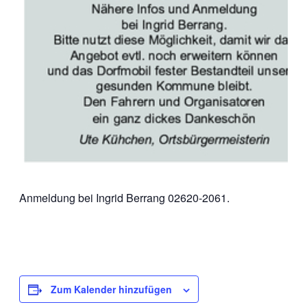
Anmeldung bei Ingrid Berrang 02620-2061.
Zum Kalender hinzufügen