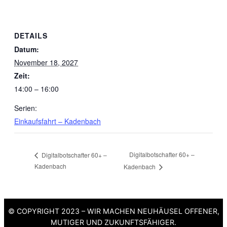
DETAILS
Datum:
November 18, 2027
Zeit:
14:00 – 16:00
Serien:
Einkaufsfahrt – Kadenbach
Digitalbotschafter 60+ –
Digitalbotschafter 60+ –
Kadenbach
Kadenbach
© COPYRIGHT 2023 – WIR MACHEN NEUHÄUSEL OFFENER,
MUTIGER UND ZUKUNFTSFÄHIGER.