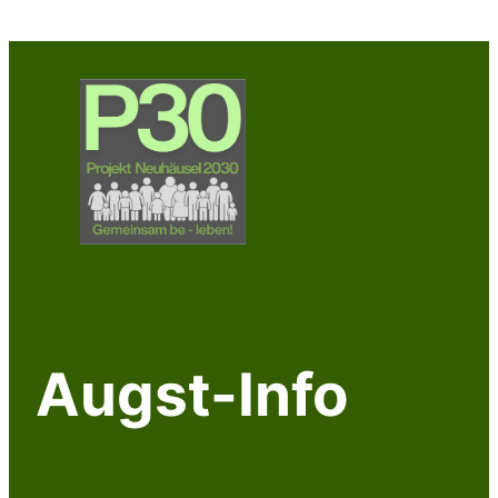
Augst-Info