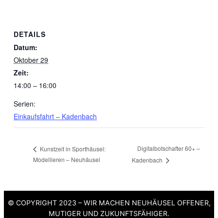
DETAILS
Datum:
Oktober 29
Zeit:
14:00 – 16:00
Serien:
Einkaufsfahrt – Kadenbach
Digitalbotschafter 60+ –
Kunstzeit in Sporthäusel:
Modellieren – Neuhäusel
Kadenbach
© COPYRIGHT 2023 – WIR MACHEN NEUHÄUSEL OFFENER,
MUTIGER UND ZUKUNFTSFÄHIGER.