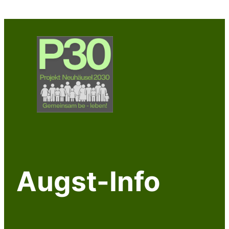
Augst-Info