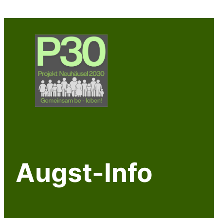
Augst-Info