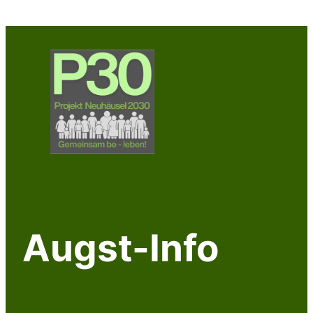
Augst-Info