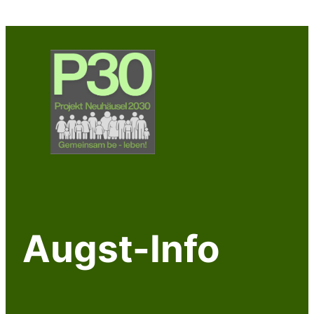
Augst-Info