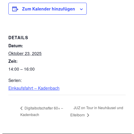
Zum Kalender hinzufügen
DETAILS
Datum:
Oktober 23, 2025
Zeit:
14:00 – 16:00
Serien:
Einkaufsfahrt – Kadenbach
JUZ on Tour in Neuhäusel und
Digitalbotschafter 60+ –
Kadenbach
Eitelborn