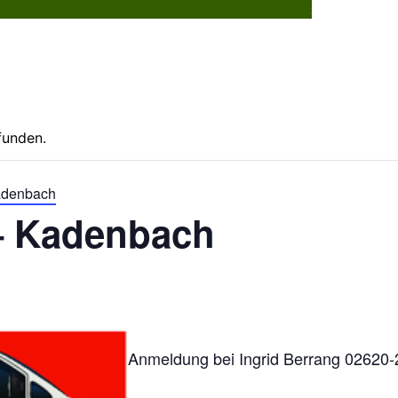
Dorflebe
funden.
Kadenbach
 – Kadenbach
Anmeldung bei Ingrid Berrang 02620-