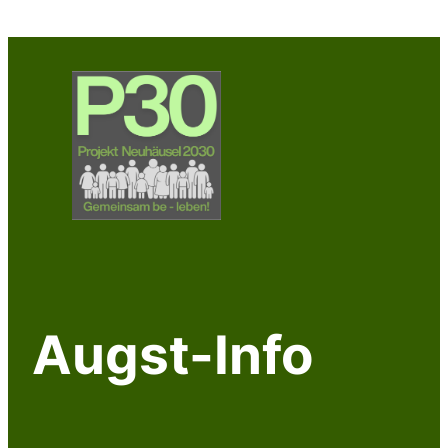
Augst-Info