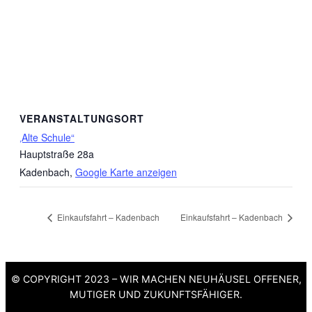
VERANSTALTUNGSORT
‚Alte Schule“
Hauptstraße 28a
Kadenbach
,
Google Karte anzeigen
Einkaufsfahrt – Kadenbach
Einkaufsfahrt – Kadenbach
© COPYRIGHT 2023 – WIR MACHEN NEUHÄUSEL OFFENER,
MUTIGER UND ZUKUNFTSFÄHIGER.