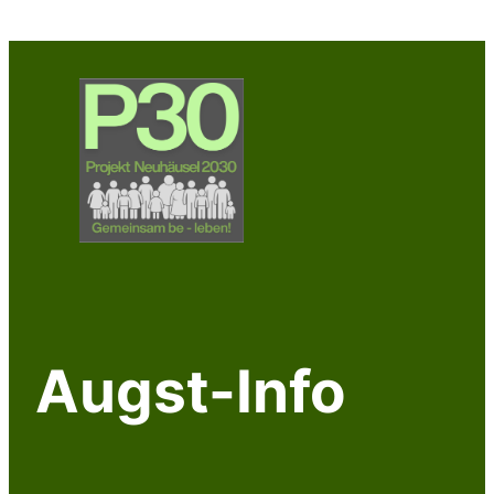
Augst-Info