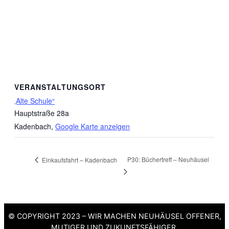
VERANSTALTUNGSORT
‚Alte Schule“
Hauptstraße 28a
Kadenbach
,
Google Karte anzeigen
P30: Büchertreff – Neuhäusel
Einkaufsfahrt – Kadenbach
© COPYRIGHT 2023 – WIR MACHEN NEUHÄUSEL OFFENER,
MUTIGER UND ZUKUNFTSFÄHIGER.